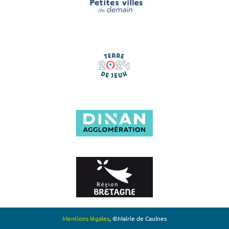
Mentions légales
, ©Mairie de Caulnes