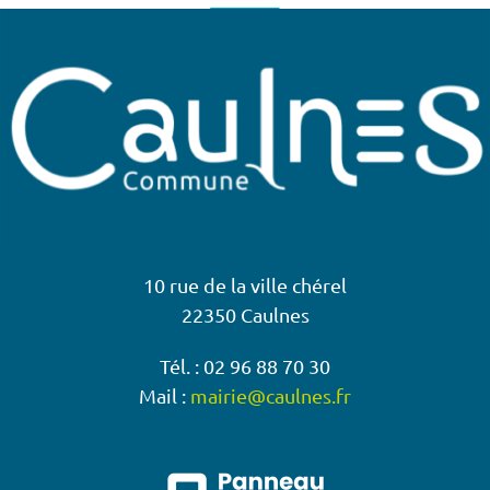
10 rue de la ville chérel
22350 Caulnes
Tél. : 02 96 88 70 30
Mail :
mairie@caulnes.fr