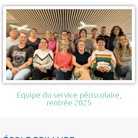
Equipe du service périscolaire,
rentrée 2025