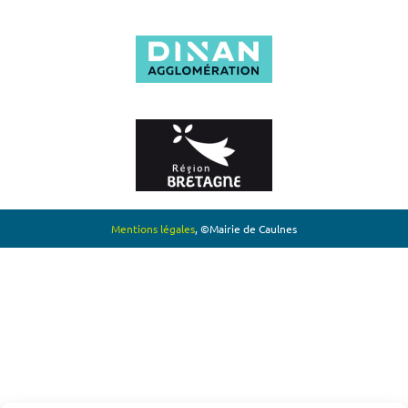
Mentions légales
, ©Mairie de Caulnes