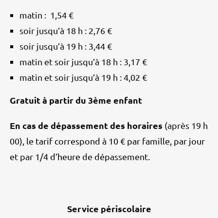
matin : 1,54 €
soir jusqu’à 18 h : 2,76 €
soir jusqu’à 19 h : 3,44 €
matin et soir jusqu’à 18 h : 3,17 €
matin et soir jusqu’à 19 h : 4,02 €
Gratuit à partir du 3ème enfant
En cas de dépassement des horaires
(après 19 h
00),
le tarif correspond à 10 € par famille, par jour
et par 1/4 d’heure de dépassement.
Service périscolaire