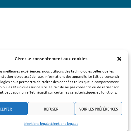
Gérer le consentement aux cookies
les meilleures expériences, nous utilisons des technologies telles que les
 stocker et/ou accéder aux informations des appareils. Le fait de consentir
ologies nous permettra de traiter des données telles que le comportement
n ou les ID uniques sur ce site. Le fait de ne pas consentir ou de retirer son
 peut avoir un effet négatif sur certaines caractéristiques et fonctions.
CEPTER
REFUSER
VOIR LES PRÉFÉRENCES
Mentions légales
Mentions légales