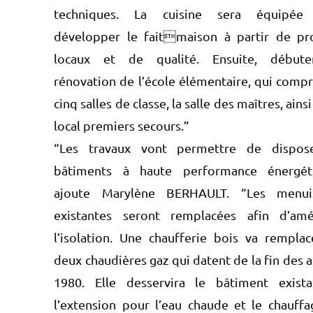
techniques. La cuisine sera équipée
développer le faitmaison à partir de pr
locaux et de qualité. Ensuite, débute
rénovation de l’école élémentaire, qui comp
cinq salles de classe, la salle des maîtres, ains
local premiers secours.”
“Les travaux vont permettre de dispos
bâtiments à haute performance énergéti
ajoute Marylène BERHAULT. “Les menuis
existantes seront remplacées afin d’amé
l’isolation. Une chaufferie bois va remplac
deux chaudières gaz qui datent de la fin des 
1980. Elle desservira le bâtiment exist
l’extension pour l’eau chaude et le chauffa