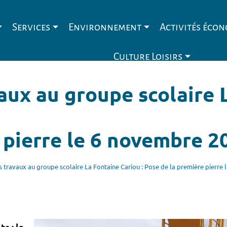
Services
Environnement
Activités éco
Culture Loisirs
ux au groupe scolaire L
 pierre le 6 novembre 2
travaux au groupe scolaire La Fontaine Cariou : Pose de la première pierre 
s : la