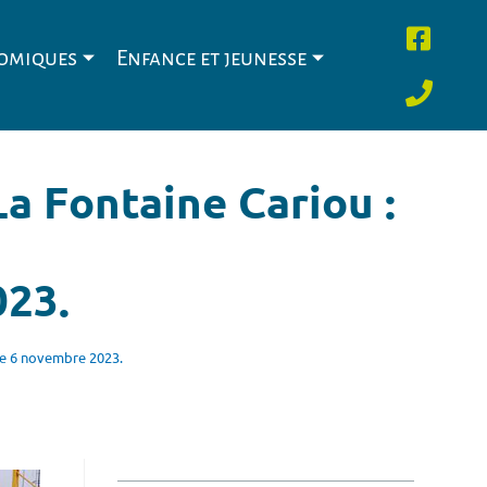
nomiques
Enfance et jeunesse
a Fontaine Cariou :
023.
le 6 novembre 2023.