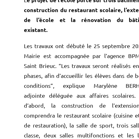
construction du restaurant scolaire, l’ext
de l’école et la rénovation du bât
existant.
Les travaux ont débuté le 25 septembre 20
Mairie est accompagnée par l’agence BP
Saint Brieuc. “Les travaux seront réalisés e
phases, afin d’accueillir les élèves dans de 
conditions”, explique Marylène BERH
adjointe déléguée aux affaires scolaires.
d’abord, la construction de l’extensio
comprendra le restaurant scolaire (cuisine et
de restauration), la salle de sport, trois sal
classe, deux salles multifonctions et les 