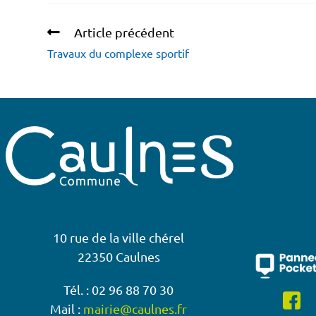
Article précédent
Travaux du complexe sportif
10 rue de la ville chérel
22350 Caulnes
Tél. : 02 96 88 70 30
Mail :
mairie@caulnes.fr