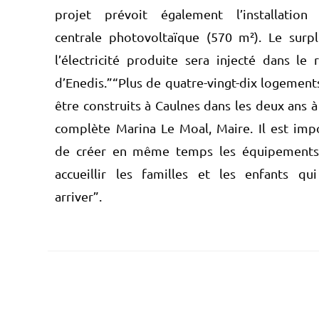
projet prévoit également l’installation
centrale photovoltaïque (570 m²). Le surp
l’électricité produite sera injecté dans le 
d’Enedis.”“Plus de quatre-vingt-dix logement
être construits à Caulnes dans les deux ans à 
complète Marina Le Moal, Maire. Il est imp
de créer en même temps les équipements
accueillir les familles et les enfants qu
arriver”.