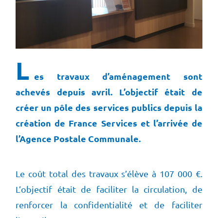
L
es travaux d’aménagement sont
achevés depuis avril. L’objectif était de
créer un pôle des services publics depuis la
création de France Services et l’arrivée de
l’Agence Postale Communale.
Le coût total des travaux s’élève à 107 000 €.
L’objectif était de faciliter la circulation, de
renforcer la confidentialité et de faciliter