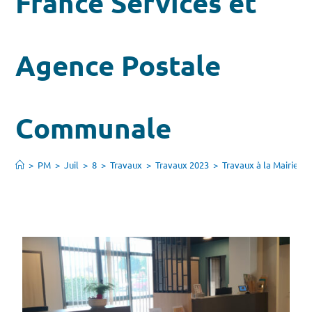
France Services et
Agence Postale
Communale
>
PM
>
Juil
>
8
>
Travaux
>
Travaux 2023
>
Travaux à la Mairie, 