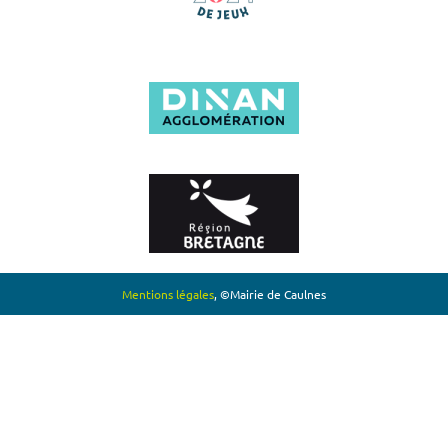
Mentions légales
, ©Mairie de Caulnes