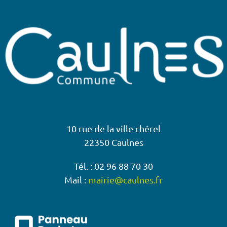
10 rue de la ville chérel
22350 Caulnes
Tél. : 02 96 88 70 30
Mail :
mairie@caulnes.fr