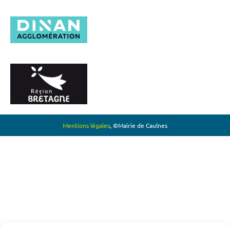
Mentions légales
, ©Mairie de Caulnes