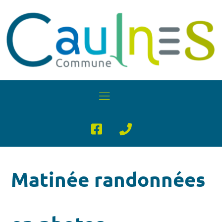
Matinée randonnées