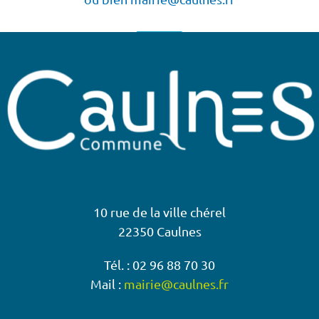
10 rue de la ville chérel
22350 Caulnes
Tél. : 02 96 88 70 30
Mail :
mairie@caulnes.fr