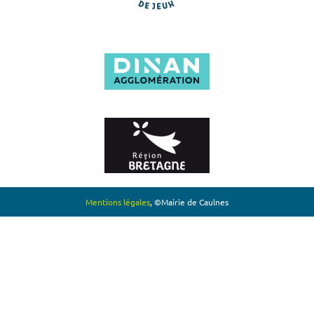
Mentions légales
, ©Mairie de Caulnes